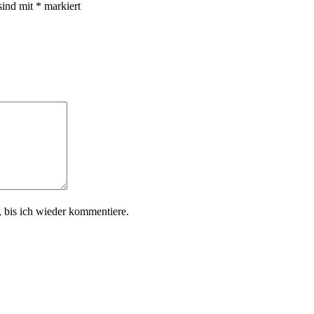
sind mit
*
markiert
 bis ich wieder kommentiere.